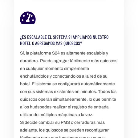

¿ES ESCALABLE EL SISTEMA SI AMPLIAMOS NUESTRO
HOTEL O AGREGAMOS MÁS QUIOSCOS?
Sí, la plataforma S24 es altamente escalable y
duradera. Puede agregar fácilmente más quioscos
en cualquier momento simplemente
enchufándolos y conectándolos a la red de su
hotel. El sistema se configurará automáticamente
con sus sistemas existentes en minutos. Todos los
quioscos operan simultáneamente, lo que permite
a los huéspedes realizar el registro de entrada
utilizando múltiples máquinas a la vez.
Si decide cambiar su PMS o cerraduras más
adelante, los quioscos se pueden reconfigurar
fácilmente para que funcionen con su nueva