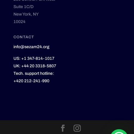
Suite 1C/D
New York, NY
10024
CONTACT
info@sezam24.org
US:
+1 347-814-1017
UK:
+44 20 3318-5807
Tech. support hotline:
+420 212-241-990