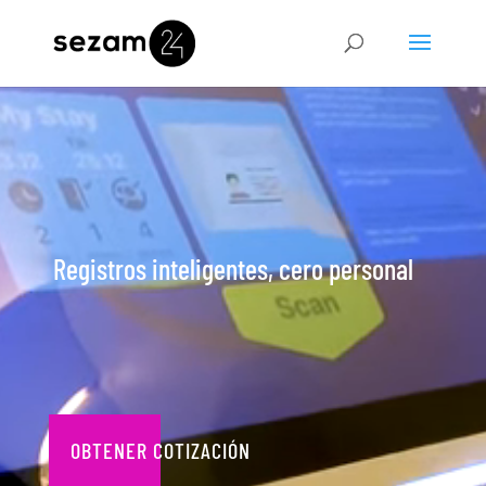
Video
Player
Registros inteligentes, cero personal
OBTENER COTIZACIÓN