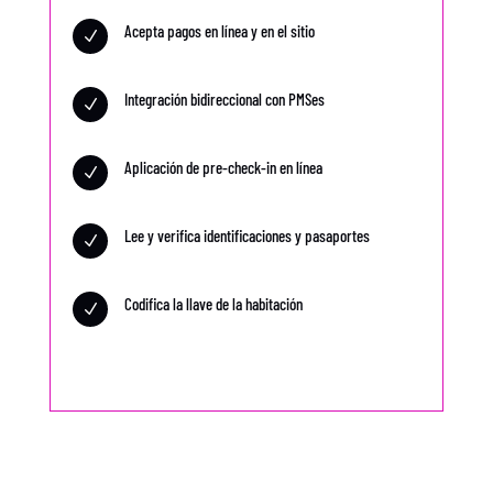
Acepta pagos en línea y en el sitio
N
Integración bidireccional con PMSes
N
Aplicación de pre-check-in en línea
N
Lee y verifica identificaciones y pasaportes
N
Codifica la llave de la habitación
N