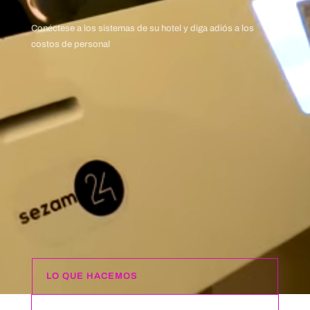
Conéctese a los sistemas de su hotel y diga adiós a los
costos de personal
LO QUE HACEMOS