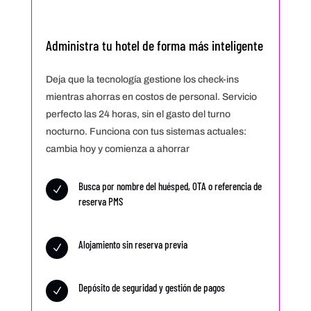
Administra tu hotel de forma más inteligente
Deja que la tecnología gestione los check-ins
mientras ahorras en costos de personal. Servicio
perfecto las 24 horas, sin el gasto del turno
nocturno. Funciona con tus sistemas actuales:
cambia hoy y comienza a ahorrar
Busca por nombre del huésped, OTA o referencia de
N
reserva PMS
Alojamiento sin reserva previa
N
Depósito de seguridad y gestión de pagos
N