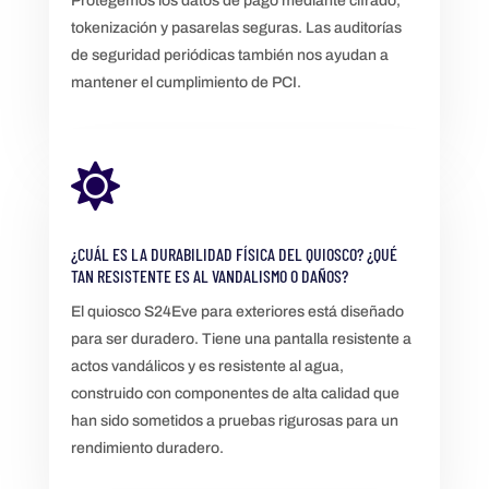
Protegemos los datos de pago mediante cifrado,
tokenización y pasarelas seguras. Las auditorías
de seguridad periódicas también nos ayudan a
mantener el cumplimiento de PCI.

¿CUÁL ES LA DURABILIDAD FÍSICA DEL QUIOSCO? ¿QUÉ
TAN RESISTENTE ES AL VANDALISMO O DAÑOS?
El quiosco S24Eve para exteriores está diseñado
para ser duradero. Tiene una pantalla resistente a
actos vandálicos y es resistente al agua,
construido con componentes de alta calidad que
han sido sometidos a pruebas rigurosas para un
rendimiento duradero.