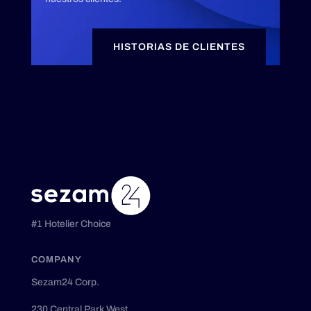
HISTORIAS DE CLIENTES
#1 Hotelier Choice
COMPANY
Sezam24 Corp.
230 Central Park West