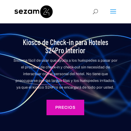
Kiosco de Check-in para Hoteles
S24Pro Interior
Sistema fácil de usar que ayuda a los huéspedes a pasar por
el proceso de check-in y check-out sin necesidad de
interactuar con el personal del hotel. No tiene que
preocuparse por las largas filas y los huéspedes irritados,
ya que el kiosco S24Pro se encargará de todo por usted.
PRECIOS