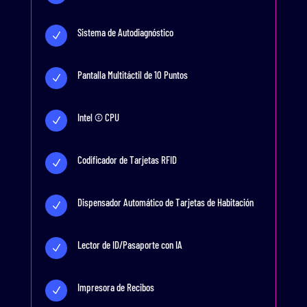
Sistema de Autodiagnóstico
N
Pantalla Multitáctil de 10 Puntos
N
Intel © CPU
N
Codificador de Tarjetas RFID
N
Dispensador Automático de Tarjetas de Habitación
N
Lector de ID/Pasaporte con IA
N
Impresora de Recibos
N