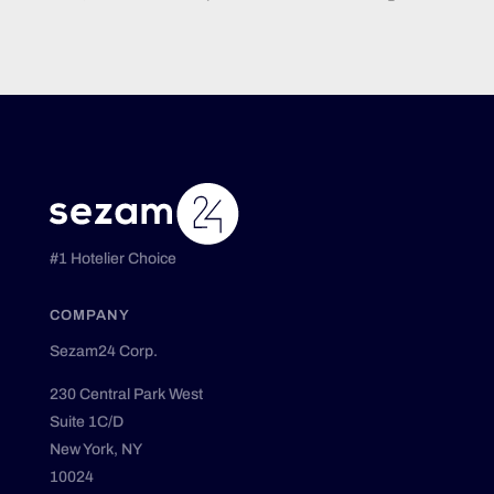
#1 Hotelier Choice
COMPANY
Sezam24 Corp.
230 Central Park West
Suite 1C/D
New York, NY
10024